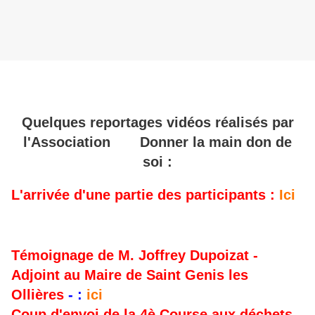
Quelques reportages vidéos réalisés par
l'Association Donner la main don de
soi :
L'arrivée d'une partie des participants :
Ici
Témoignage de M. Joffrey Dupoizat -
Adjoint au Maire de Saint Genis les
Ollières
- :
ici
Coup d'envoi de la 4è Course aux déchets