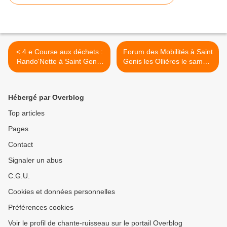
< 4 e Course aux déchets :
Forum des Mobilités à Saint
Rando'Nette à Saint Genis
Genis les Ollières le samedi
les Ollières le dimanche 15
28 Septembre 2024 >
septembre 2024
Hébergé par Overblog
Top articles
Pages
Contact
Signaler un abus
C.G.U.
Cookies et données personnelles
Préférences cookies
Voir le profil de chante-ruisseau sur le portail Overblog