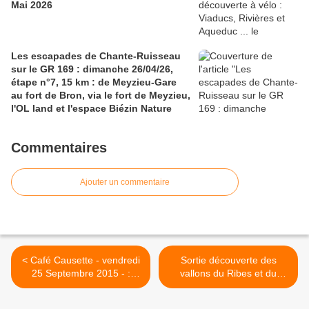
Mai 2026
Les escapades de Chante-Ruisseau
sur le GR 169 : dimanche 26/04/26,
étape n°7, 15 km : de Meyzieu-Gare
au fort de Bron, via le fort de Meyzieu,
l'OL land et l'espace Biézin Nature
Commentaires
Ajouter un commentaire
< Café Causette - vendredi
Sortie découverte des
25 Septembre 2015 - :
vallons du Ribes et du
"Jardiner autrement".
Méginand : dimanche 11
octobre 2015. >