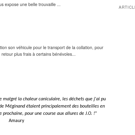
s expose une belle trouvaille ...
ARTIC
ion son véhicule pour le transport de la collation, pour
retour plus frais à certains bénévoles...
 malgré la chaleur caniculaire, les déchets que j'ai pu
 de Méginand étaient principalement des bouteilles en
e prochaine, pour une course aux allures de J.O. !
"
Amaury