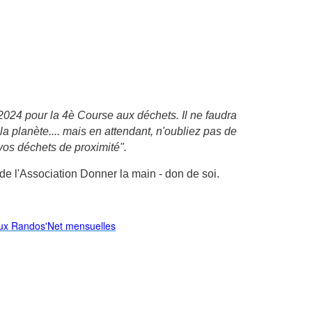
024 pour la 4è Course aux déchets. Il ne faudra
r la planète.... mais en attendant, n'oubliez pas de
os déchets de proximité".
de l'Association Donner la main - don de soi.
ux Randos'Net mensuelles