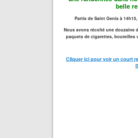
belle r
Partis de Saint Genis à 14h15,
Nous avons récolté une douzaine d
paquets de cigarettes, bouteilles v
Cliquer ici pour voir un court
S