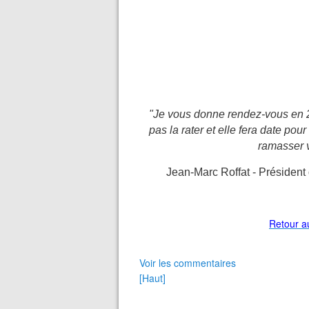
"Je vous donne
rendez-vous en 2
pas la rater et elle fera date pou
ramasser v
Jean-Marc Roffat - Président 
Retour a
Voir les commentaires
[Haut]