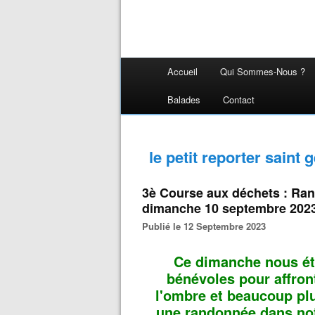
Accueil
Qui Sommes-Nous ?
Balades
Contact
le petit reporter saint 
3è Course aux déchets : Ran
dimanche 10 septembre 202
Publié le 12 Septembre 2023
Ce dimanche nous ét
bénévoles pour affront
l'ombre et beaucoup plus
une randonnée dans notr