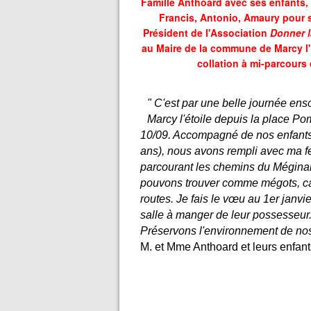
Famille Anthoard avec ses enfants, 
Francis, Antonio, Amaury pour s
Président de l'Association
Donner l
au Maire de la commune de Marcy l'E
collation à mi-parcours
" C'est par une belle journée en
Marcy l'étoile depuis la place P
10/09. Accompagné de nos enfants 
ans), nous avons rempli avec ma 
parcourant les chemins du Méginan
pouvons trouver comme mégots, car
routes. Je fais le vœu au 1er janv
salle à manger de leur possesseur
Préservons l'environnement de nos
M. et Mme Anthoard et leurs enfant