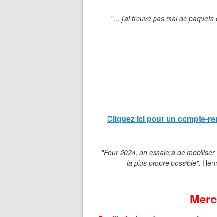
".
.. j'ai trouvé pas mal de paquets 
Cliquez ici pour un compte-
"Pour 2024, on essaiera de mobiliser le
la plus propre possible".
Henr
Merc