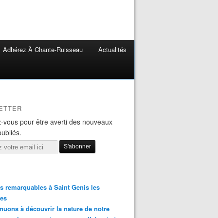
Adhérez À Chante-Ruisseau
Actualités
ETTER
-vous pour être averti des nouveaux
publiés.
s remarquables à Saint Genis les
res
nuons à découvrir la nature de notre