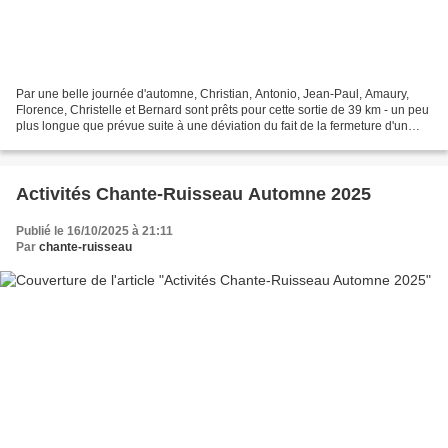
Par une belle journée d'automne, Christian, Antonio, Jean-Paul, Amaury,
Florence, Christelle et Bernard sont prêts pour cette sortie de 39 km - un peu
plus longue que prévue suite à une déviation du fait de la fermeture d'un
chemin -. " De crêtes en crêtes,...
Activités Chante-Ruisseau Automne 2025
Publié le 16/10/2025 à 21:11
Par
chante-ruisseau