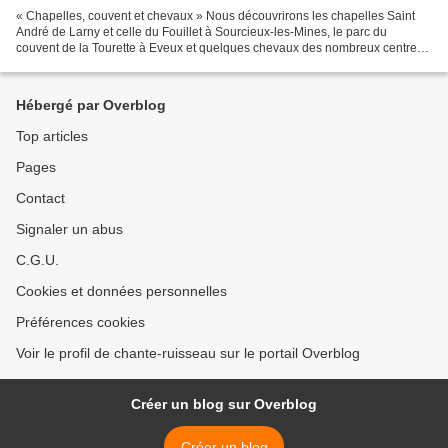
« Chapelles, couvent et chevaux » Nous découvrirons les chapelles Saint
André de Larny et celle du Fouillet à Sourcieux-les-Mines, le parc du
couvent de la Tourette à Eveux et quelques chevaux des nombreux centres
équestres du secteur ... Notre circuit...
Hébergé par Overblog
Top articles
Pages
Contact
Signaler un abus
C.G.U.
Cookies et données personnelles
Préférences cookies
Voir le profil de chante-ruisseau sur le portail Overblog
Créer un blog sur Overblog
Créer un blog