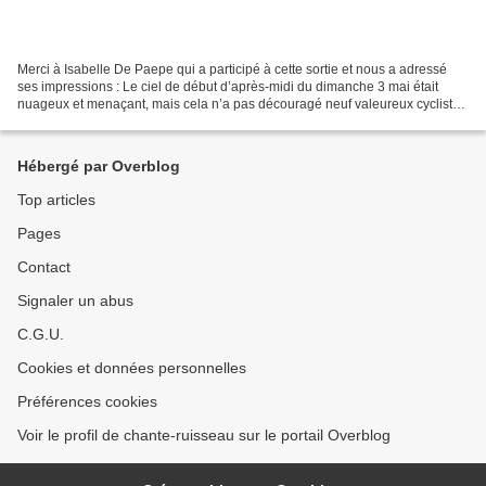
Merci à Isabelle De Paepe qui a participé à cette sortie et nous a adressé
ses impressions : Le ciel de début d’après-midi du dimanche 3 mai était
nuageux et menaçant, mais cela n’a pas découragé neuf valeureux cyclistes
de Chante-Ruisseau de répondre...
Hébergé par Overblog
Top articles
Pages
Contact
Signaler un abus
C.G.U.
Cookies et données personnelles
Préférences cookies
Voir le profil de chante-ruisseau sur le portail Overblog