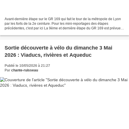
Avant-dernière étape sur le GR 169 qui fait le tour de la métropole de Lyon
par les forts de la 2e ceinture. Pour les mini-reportages des étapes
précédentes, c'est par ici La 9ème et dernière étape du GR 169 est prévue
dimanche 28 juin 2026 : de Mions...
Sortie découverte à vélo du dimanche 3 Mai
2026 : Viaducs, rivières et Aqueduc
Publié le 10/05/2026 à 21:27
Par
chante-ruisseau