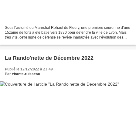
Sous l’autorité du Maréchal Rohaut de Fleury, une première couronne d’une
15zaine de forts a été bâtie vers 1830 pour défendre la ville de Lyon. Mais
très vite, cette ligne de défense se révèle inadaptée avec l’évolution des
matériels militaires ennemis...
La Rando'nette de Décembre 2022
Publié le 12/12/2022 à 23:49
Par
chante-ruisseau