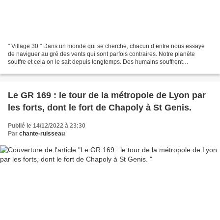
" Village 30 " Dans un monde qui se cherche, chacun d’entre nous essaye
de naviguer au gré des vents qui sont parfois contraires. Notre planète
souffre et cela on le sait depuis longtemps. Des humains souffrent
également aussi et également depuis...
Le GR 169 : le tour de la métropole de Lyon par
les forts, dont le fort de Chapoly à St Genis.
Publié le 14/12/2022 à 23:30
Par
chante-ruisseau