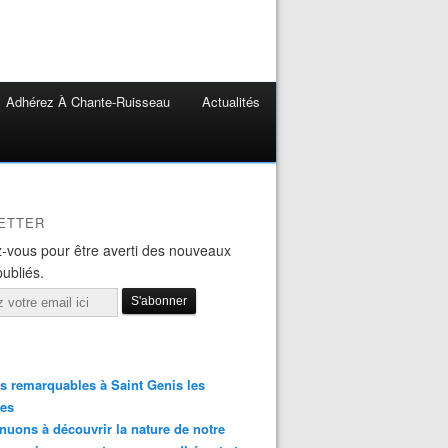
Adhérez À Chante-Ruisseau
Actualités
ETTER
-vous pour être averti des nouveaux
publiés.
s remarquables à Saint Genis les
res
nuons à découvrir la nature de notre