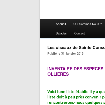
Accueil
Qui Sommes-Nous ?
Balades
Contact
Les oiseaux de Sainte Conso
Publié le 31 Janvier 2013
INVENTAIRE DES ESPECES 
OLLIERES
Voici lune liste établie il y a 
liste doit à peu près convenir 
rencontrerons-nous quelques s