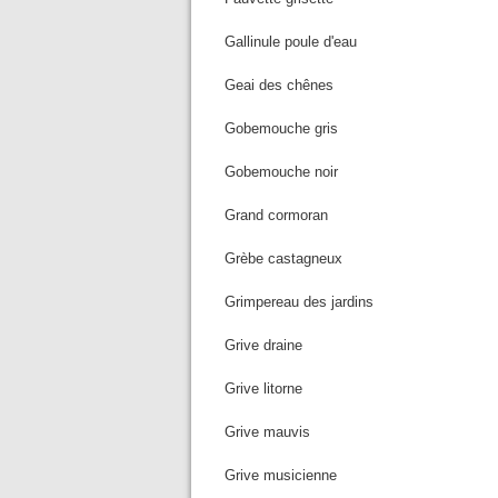
Gallinule poule d'eau
Geai des chênes
Gobemouche gris
Gobemouche noir
Grand cormoran
Grèbe castagneux
Grimpereau des jardins
Grive draine
Grive litorne
Grive mauvis
Grive musicienne