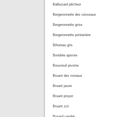
Balbuzard pêcheur
Bergeronnette des ruisseaux
Bergeronnette grise
Bergeronnette printanière
Bihoreau gris
Bondrée apivore
Bouvreuil pivoine
Bruant des roseaux
Bruant jaune
Bruant proyer
Bruant zizi
Busard cendré