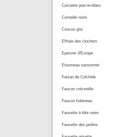
Corcaète jean-le-blanc
Corneille noire
Coucou gris
Effraie des clochers
Epervier d'Europe
Etourneau sansonnet
Faisan de Colchide
Faucon crécerelle
Faucon hobereau
Fauvette à tête noire
Fauvette des jardins
Fauvette grisette