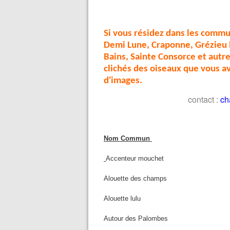
Si vous résidez dans les commun
Demi Lune, Craponne, Grézieu l
Bains, Sainte Consorce et aut
clichés des oiseaux que vous 
d'images.
contact :
ch
Nom Commun
Accenteur mouchet
Alouette des champs
Alouette lulu
Autour des Palombes