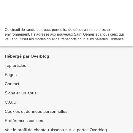
Ce circuit de rando-bus vous permettra de découvrir notre proche
environnement. Il s’adresse aux nouveaux Saint Genois et à tous ceux qui
veulent utiliser les modes doux de transports pour leurs balades. Distance :
10 km pour 2h 30 de marche et 10 minutes...
Hébergé par Overblog
Top articles
Pages
Contact
Signaler un abus
C.G.U.
Cookies et données personnelles
Préférences cookies
Voir le profil de chante-ruisseau sur le portail Overblog