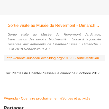
Sortie visite au Musée du Revermont - Dimanche 3 Juin 2018 - Le blog de chante-ruisseau
Sortie visite au Musée du Revermont Jardinage,
transmission des savoirs, biodiversité ... Sortie à la journée
réservée aux adhérents de Chante-Ruisseau. Dimanche 3
Juin 2018 Rendez-vous à 1...
http://chante-ruisseau.over-blog.org/2018/05/sortie-visite-au-musee-du-revermont-dimanche-3-juin-2018.html
Troc Plantes de Chante-Ruisseau le dimanche 8 octobre 2017
#Agenda - Que faire prochainement
#Sorties et activités
Partager