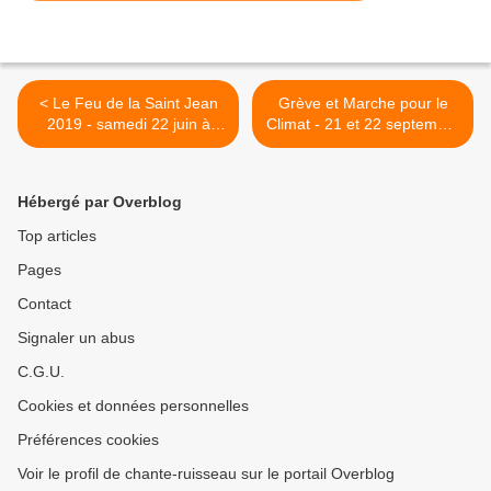
< Le Feu de la Saint Jean
Grève et Marche pour le
2019 - samedi 22 juin à
Climat - 21 et 22 septembre
Saint Genis les Ollières
2019 >
Hébergé par Overblog
Top articles
Pages
Contact
Signaler un abus
C.G.U.
Cookies et données personnelles
Préférences cookies
Voir le profil de chante-ruisseau sur le portail Overblog