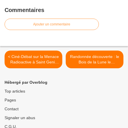
Commentaires
Ajouter un commentaire
< Ciné-Débat sur la Menace
Randonnée découverte : le
Radioactive à Saint Genis
Bois de la Lune le
les Ollières
dimanche 8 novembre 2020
>
Hébergé par Overblog
Top articles
Pages
Contact
Signaler un abus
C.G.U.