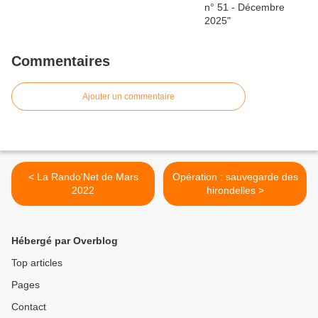
Commentaires
Ajouter un commentaire
< La Rando'Net de Mars
Opération : sauvegarde des
2022
hirondelles >
Hébergé par Overblog
Top articles
Pages
Contact