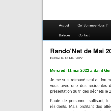
Accueil
Qui Sommes-Nous ?
Balades
Contact
Rando'Net de Mai 2
Publié le 15 Mai 2022
Mercredi 11 mai 2022 à Saint Gen
Je me suis retrouvé seul au forum
vous avec une des résidentes d’
présentation du tri des déchets le 2
Faute de personnel suffisant, le
résidents. Mais profitant des al