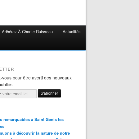
Adhérez À Chante-Ruisseau
Actualités
ETTER
-vous pour être averti des nouveaux
publiés.
s remarquables à Saint Genis les
res
nuons à découvrir la nature de notre