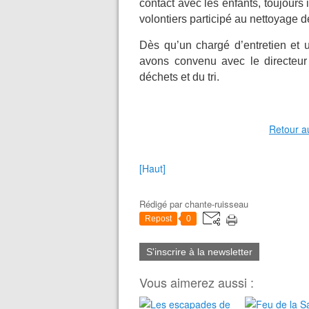
contact avec les enfants, toujours
volontiers participé au nettoyage 
Dès qu’un chargé d’entretien et un
avons convenu avec le directeur
déchets et du tri.
Retour a
[Haut]
Rédigé par
chante-ruisseau
Repost
0
S'inscrire à la newsletter
Vous aimerez aussi :