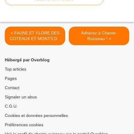
< FAUNE ET FLORE DES
Adhérez à Chante-
COTEAUX ET MONTS DU
Ruisseau ! >
LYONNAIS
Hébergé par Overblog
Top articles
Pages
Contact
Signaler un abus
C.G.U.
Cookies et données personnelles
Préférences cookies