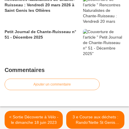
Ruisseau : Vendredi 20 mars 2026 à
Saint Genis les Ollières
Petit Journal de Chante-Ruisseau n°
51 - Décembre 2025
Commentaires
Ajouter un commentaire
< Sortie Décoverte à Vélo -
3 e Course aux déchets :
le dimanche 18 juin 2023
Rando'Nette St Genis
Marcy le 10 dimanche 10