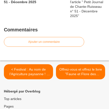
51 - Décembre 2025
Commentaires
Ajouter un commentaire
< Festival : Au nom de
Offrez-vous et offrez le livre
l'Agriculture paysanne ! -
"Faune et Flore des
Dimanche 5 novembre
Coteaux et Monts du
2023 à Vaugneray
Lyonnais" ! >
Hébergé par Overblog
Top articles
Pages