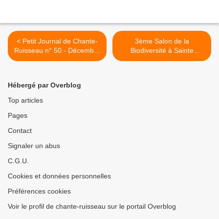
< Petit Journal de Chante-
3ème Salon de la
Ruisseau n° 50 - Décembre
Biodiversité à Sainte
2024
Consorce - Samedi 1er
Février 2025 - >
Hébergé par Overblog
Top articles
Pages
Contact
Signaler un abus
C.G.U.
Cookies et données personnelles
Préférences cookies
Voir le profil de chante-ruisseau sur le portail Overblog