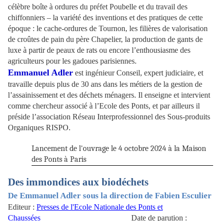
célèbre boîte à ordures du préfet Poubelle et du travail des
chiffonniers – la variété des inventions et des pratiques de cette
époque : le cache-ordures de Tournon, les filières de valorisation
de croûtes de pain du père Chapelier, la production de gants de
luxe à partir de peaux de rats ou encore l’enthousiasme des
agriculteurs pour les gadoues parisiennes.
Emmanuel Adler
est ingénieur Conseil, expert judiciaire, et
travaille depuis plus de 30 ans dans les métiers de la gestion de
l’assainissement et des déchets ménagers. Il enseigne et intervient
comme chercheur associé à l’Ecole des Ponts, et par ailleurs il
préside l’association Réseau Interprofessionnel des Sous-produits
Organiques RISPO.
Lancement de l'ouvrage le 4 octobre 2024 à la Maison
des Ponts à Paris
Des immondices aux biodéchets
De Emmanuel Adler sous la direction de Fabien Esculier
Editeur :
Presses de l'Ecole Nationale des Ponts et
Chaussées
Date de parution :