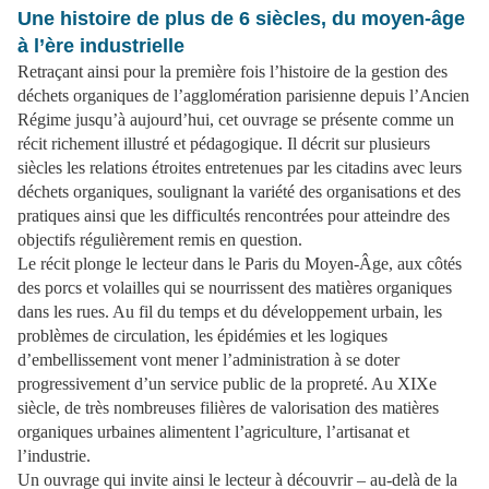
Une histoire de plus de 6 siècles, du moyen-âge
à l’ère industrielle
Retraçant ainsi pour la première fois l’histoire de la gestion des
déchets organiques de l’agglomération parisienne depuis l’Ancien
Régime jusqu’à aujourd’hui, cet ouvrage se présente comme un
récit richement illustré et
pédagogique
. Il décrit sur plusieurs
siècles les relations étroites entretenues par les citadins avec leurs
déchets organiques, soulignant la variété des organisations et des
pratiques ainsi que les difficultés rencontrées pour atteindre des
objectifs régulièrement remis en question.
Le récit plonge le lecteur dans le Paris du Moyen-Âge, aux côtés
des porcs et volailles qui se nourrissent des matières organiques
dans les rues. Au fil du temps et du développement urbain, les
problèmes de circulation, les épidémies et les logiques
d’embellissement vont mener l’administration à se doter
progressivement d’un service public de la propreté. Au XIXe
siècle, de très nombreuses filières de valorisation des matières
organiques urbaines alimentent l’agriculture, l’artisanat et
l’industrie.
Un ouvrage qui invite ainsi le lecteur à découvrir – au-delà de la