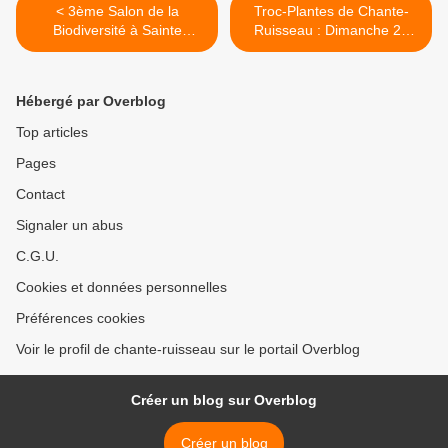
< 3ème Salon de la
Troc-Plantes de Chante-
Biodiversité à Sainte
Ruisseau : Dimanche 23
Consorce - Samedi 1er
mars 2025 >
Février 2025 -
Hébergé par Overblog
Top articles
Pages
Contact
Signaler un abus
C.G.U.
Cookies et données personnelles
Préférences cookies
Voir le profil de chante-ruisseau sur le portail Overblog
Créer un blog sur Overblog
Créer un blog