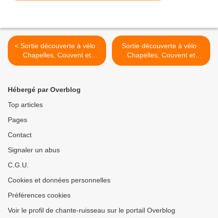
< Sortie découverte à vélo :
Sortie découverte à vélo :
Chapelles, Couvent et
Chapelles, Couvent et
chevaux ... le Dimanche 19
chevaux ... le Dimanche 19
Octobre 2025
Octobre 2025 >
Hébergé par Overblog
Top articles
Pages
Contact
Signaler un abus
C.G.U.
Cookies et données personnelles
Préférences cookies
Voir le profil de chante-ruisseau sur le portail Overblog