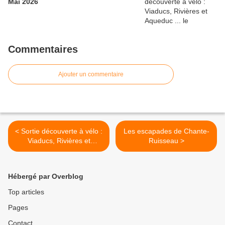
Mai 2026
Commentaires
Ajouter un commentaire
< Sortie découverte à vélo :
Les escapades de Chante-
Viaducs, Rivières et
Ruisseau >
Aqueduc ... le Dimanche 3
Mai 2026
Hébergé par Overblog
Top articles
Pages
Contact