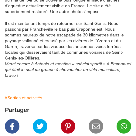
du Plat de l’Air où se trouve la plus longue enfilade d’arches
d’aqueduc actuellement visible en France. Le site a été
superbement restauré. Une autre photo s’impose.
Il est maintenant temps de retourner sur Saint Genis. Nous
passons par Francheville le bas puis Craponne est. Nous
sommes heureux de notre escapade de 30 kilometres dans le
paysage vallonné et creusé par les rivières de l’Yzeron et du
Garon, traversé par les viaducs des anciennes voies ferrées
locales qui desservaient tant de communes voisines de Saint-
Genis-les-Ollières.
Merci encore à Antonio et mention « spécial sportif » à Emmanuel
qui était le seul du groupe à chevaucher un vélo musculaire,
bravo !
#Sorties et activités
Partager