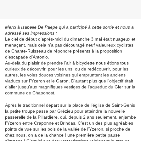
Merci à Isabelle De Paepe qui a participé à cette sortie et nous a
adressé ses impressions :
Le ciel de début d’après-midi du dimanche 3 mai était nuageux et
menaçant, mais cela n’a pas découragé neuf valeureux cyclistes
de Chante-Ruisseau de répondre présents à la proposition
d’escapade d’Antonio.
Au-delà du plaisir de prendre l’air à bicyclette nous étions tous
curieux de découvrir, pour les uns, ou de redécouvrir, pour les
autres, les voies douces voisines qui empruntent les anciens
viaducs sur l’Yzeron et le Garon. D’autant plus que l’objectif était
d’aller jusqu’aux magnifiques vestiges de l’aqueduc du Gier sur la
commune de Chaponost.
Après le traditionnel départ sur la place de l’église de Saint-Genis
la petite troupe passe par Grézieu pour atteindre la nouvelle
passerelle de la Pillardière, qui, depuis 2 ans seulement, enjambe
l’Yzeron entre Craponne et Brindas. C’est un des plus agréables
points de vue sur les bois de la vallée de l’Yzeron, si proche de
chez nous, on a de la chance ! une première petite pause