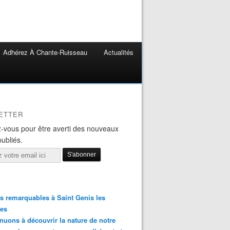
Adhérez À Chante-Ruisseau
Actualités
ETTER
-vous pour être averti des nouveaux
publiés.
s remarquables à Saint Genis les
res
nuons à découvrir la nature de notre