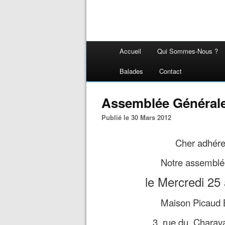
Accueil
Qui Sommes-Nous ?
Balades
Contact
Assemblée Générale
Publié le 30 Mars 2012
Cher adhére
Notre assemblée
le Mercredi 25 
Maison Picaud B
3, rue du Charava