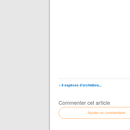
« 8 espèces d’orchidées...
Commenter cet article
Ajouter un commentaire