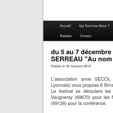
Accueil
Qui Sommes-Nous ?
Balades
Contact
du 5 au 7 décembre 
SERREAU "Au nom d
Publié le 30 Octobre 2014
L'association amie SECOL (
Lyonnais) vous propose 6 film
Le festival se déroulera l
Vaugneray (69670) pour les f
(69126) pour la conférence.