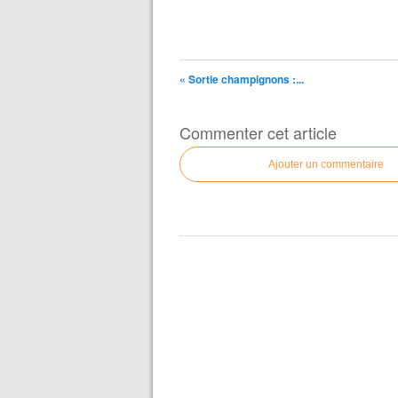
« Sortie champignons :...
Commenter cet article
Ajouter un commentaire