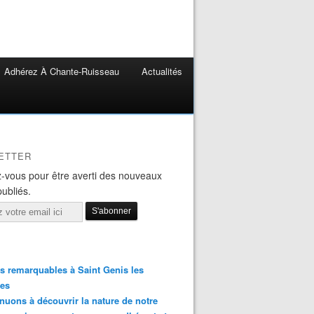
Adhérez À Chante-Ruisseau
Actualités
ETTER
-vous pour être averti des nouveaux
publiés.
s remarquables à Saint Genis les
res
nuons à découvrir la nature de notre