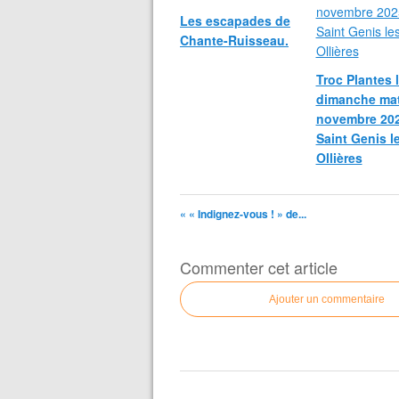
Les escapades de
Chante-Ruisseau.
Troc Plantes 
dimanche mat
novembre 202
Saint Genis l
Ollières
« « Indignez-vous ! » de...
Commenter cet article
Ajouter un commentaire