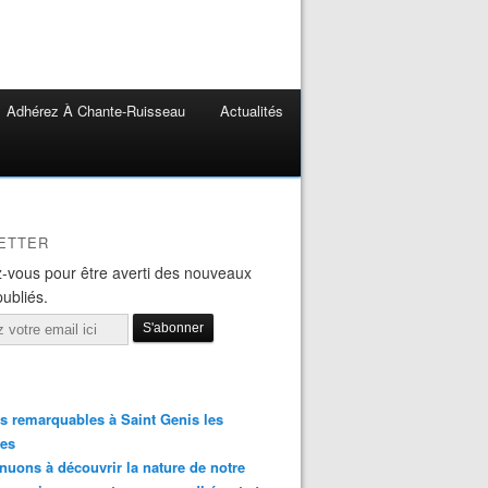
Adhérez À Chante-Ruisseau
Actualités
ETTER
-vous pour être averti des nouveaux
publiés.
s remarquables à Saint Genis les
res
nuons à découvrir la nature de notre