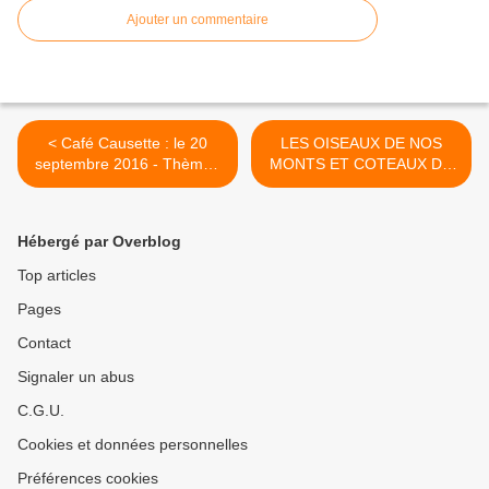
Ajouter un commentaire
< Café Causette : le 20
LES OISEAUX DE NOS
septembre 2016 - Thème :
MONTS ET COTEAUX DU
Voyager Autrement
LYONNAIS >
Hébergé par Overblog
Top articles
Pages
Contact
Signaler un abus
C.G.U.
Cookies et données personnelles
Préférences cookies