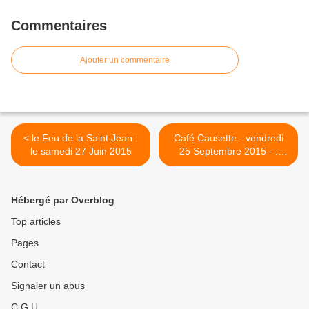
Commentaires
Ajouter un commentaire
< le Feu de la Saint Jean :
Café Causette - vendredi
le samedi 27 Juin 2015
25 Septembre 2015 - :
"Jardiner autrement". >
Hébergé par Overblog
Top articles
Pages
Contact
Signaler un abus
C.G.U.