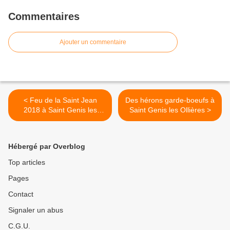
Commentaires
Ajouter un commentaire
< Feu de la Saint Jean
Des hérons garde-boeufs à
2018 à Saint Genis les
Saint Genis les Ollières >
Ollières
Hébergé par Overblog
Top articles
Pages
Contact
Signaler un abus
C.G.U.