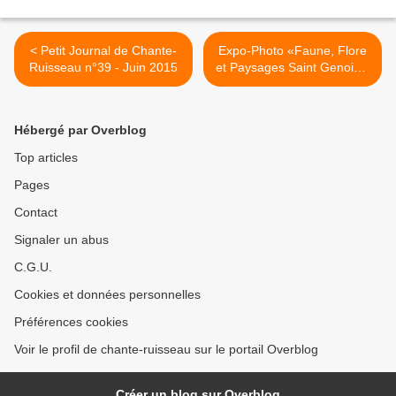
< Petit Journal de Chante-
Expo-Photo «Faune, Flore
Ruisseau n°39 - Juin 2015
et Paysages Saint Genois »
>
Hébergé par Overblog
Top articles
Pages
Contact
Signaler un abus
C.G.U.
Cookies et données personnelles
Préférences cookies
Voir le profil de chante-ruisseau sur le portail Overblog
Créer un blog sur Overblog