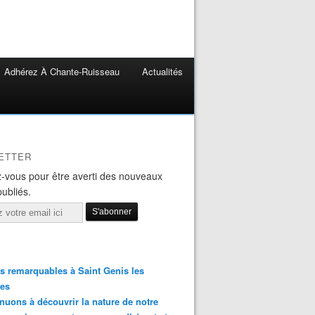
Adhérez À Chante-Ruisseau
Actualités
ETTER
-vous pour être averti des nouveaux
publiés.
s remarquables à Saint Genis les
res
nuons à découvrir la nature de notre