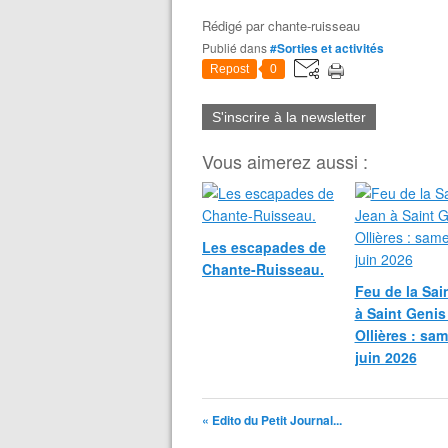
Rédigé par
chante-ruisseau
Publié dans
#Sorties et activités
Repost
0
S'inscrire à la newsletter
Vous aimerez aussi :
Les escapades de
Chante-Ruisseau.
Feu de la Sai
à Saint Genis
Ollières : sa
juin 2026
« Edito du Petit Journal...