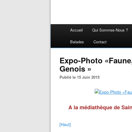
Accueil
Qui Sommes-Nous ?
Balades
Contact
Expo-Photo «Faune,
Genois »
Publié le 15 Juin 2015
A la médiathèque de Sain
[Haut]