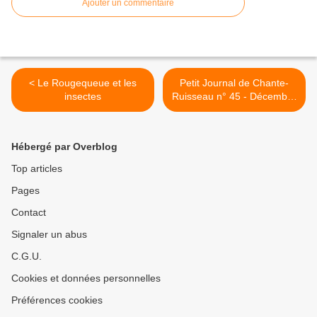
Ajouter un commentaire
< Le Rougequeue et les
Petit Journal de Chante-
insectes
Ruisseau n° 45 - Décembre
2019 >
Hébergé par Overblog
Top articles
Pages
Contact
Signaler un abus
C.G.U.
Cookies et données personnelles
Préférences cookies