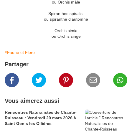
ou Orchis mâle
Spiranthes spiralis
ou spiranthe d’automne
Orchis simia
ou Orchis singe
#Faune et Flore
Partager
Vous aimerez aussi
Rencontres Naturalistes de Chante-
Ruisseau : Vendredi 20 mars 2026 à
Saint Genis les Ollières