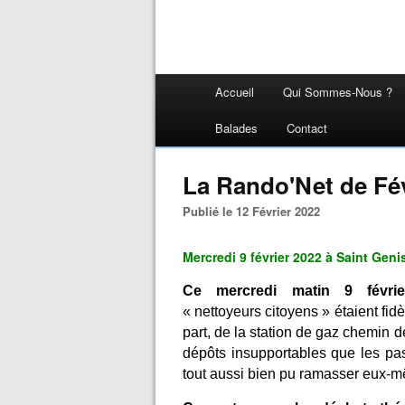
Accueil
Qui Sommes-Nous ?
Balades
Contact
La Rando'Net de Fév
Publié le 12 Février 2022
Mercredi 9 février 2022 à Saint Geni
Ce mercredi matin 9 févri
« nettoyeurs citoyens » étaient fi
part, de la station de gaz chemin 
dépôts insupportables que les pass
tout aussi bien pu ramasser eux-m