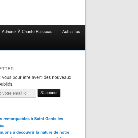
Adhérez À Chante-Ruisseau
Actualités
ETTER
-vous pour être averti des nouveaux
publiés.
s remarquables à Saint Genis les
res
nuons à découvrir la nature de notre