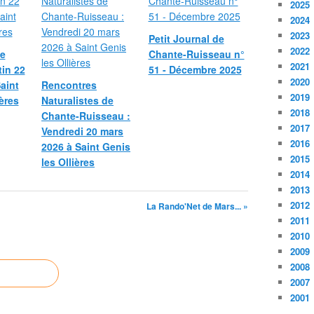
2025
2024
2023
Petit Journal de
2022
le
Chante-Ruisseau n°
2021
in 22
51 - Décembre 2025
2020
aint
Rencontres
2019
ères
Naturalistes de
2018
Chante-Ruisseau :
2017
Vendredi 20 mars
2016
2026 à Saint Genis
2015
les Ollières
2014
2013
2012
La Rando'Net de Mars... »
2011
2010
2009
2008
2007
2001