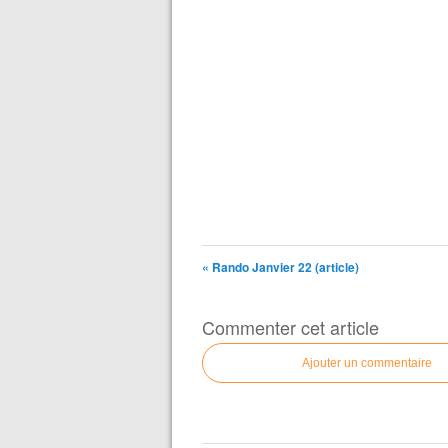
« Rando Janvier 22 (article)
Commenter cet article
Ajouter un commentaire