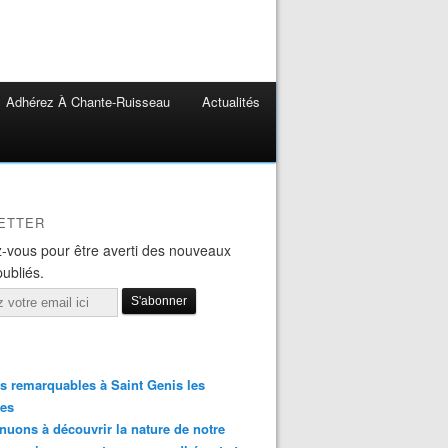
Adhérez À Chante-Ruisseau
Actualités
ETTER
-vous pour être averti des nouveaux
publiés.
s remarquables à Saint Genis les
res
nuons à découvrir la nature de notre