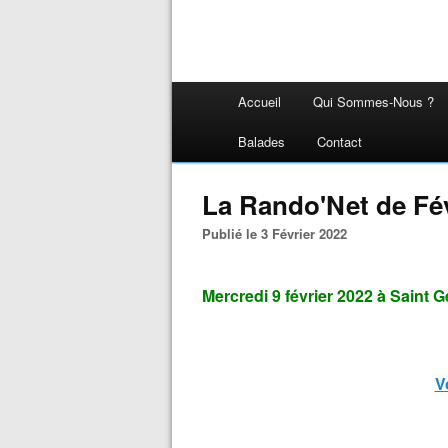
Accueil
Qui Sommes-Nous ?
Balades
Contact
La Rando'Net de Fév
Publié le 3 Février 2022
Mercredi 9 février 2022 à Saint G
V