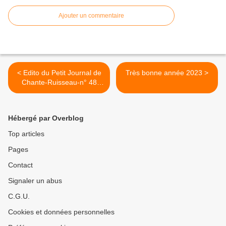
Ajouter un commentaire
< Edito du Petit Journal de
Très bonne année 2023 >
Chante-Ruisseau-n° 48
Décembre 2022
Hébergé par Overblog
Top articles
Pages
Contact
Signaler un abus
C.G.U.
Cookies et données personnelles