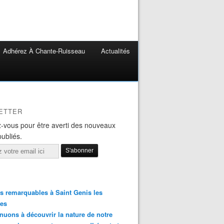
Adhérez À Chante-Ruisseau
Actualités
ETTER
-vous pour être averti des nouveaux
publiés.
s remarquables à Saint Genis les
res
nuons à découvrir la nature de notre