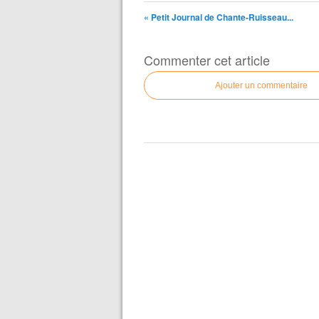
« Petit Journal de Chante-Ruisseau...
Commenter cet article
Ajouter un commentaire