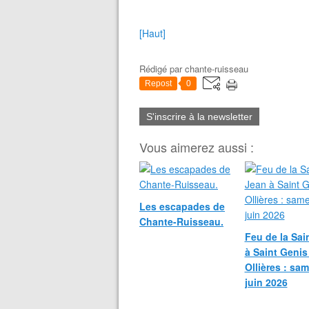
[Haut]
Rédigé par
chante-ruisseau
Repost
0
S'inscrire à la newsletter
Vous aimerez aussi :
Les escapades de
Chante-Ruisseau.
Feu de la Sai
à Saint Genis
Ollières : sa
juin 2026