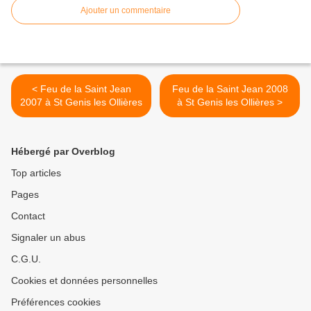
Ajouter un commentaire
< Feu de la Saint Jean
Feu de la Saint Jean 2008
2007 à St Genis les Ollières
à St Genis les Ollières >
Hébergé par Overblog
Top articles
Pages
Contact
Signaler un abus
C.G.U.
Cookies et données personnelles
Préférences cookies