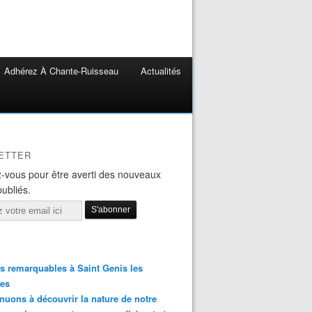
Adhérez À Chante-Ruisseau
Actualités
ETTER
-vous pour être averti des nouveaux
publiés.
s remarquables à Saint Genis les
res
nuons à découvrir la nature de notre