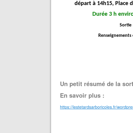
départ à 14h15, Place de
Durée 3 h enviro
Sortie ré
Renseignements et
Un petit résumé de la sort
En savoir plus :
https://lestetardsarboricoles.fr/wordp