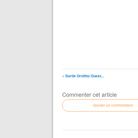
« Sortie Ornitho Ouest...
Commenter cet article
Ajouter un commentaire