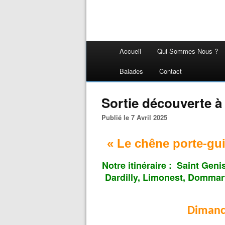
Accueil
Qui Sommes-Nous ?
Balades
Contact
Sortie découverte à 
Publié le 7 Avril 2025
«
Le chêne porte-gu
Notre itinéraire : Saint Geni
Dardilly, Limonest, Dommar
Dimanch