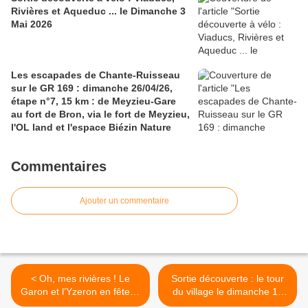
Rivières et Aqueduc ... le Dimanche 3
Mai 2026
Les escapades de Chante-Ruisseau
sur le GR 169 : dimanche 26/04/26,
étape n°7, 15 km : de Meyzieu-Gare
au fort de Bron, via le fort de Meyzieu,
l'OL land et l'espace Biézin Nature
Commentaires
Ajouter un commentaire
< Oh, mes rivières ! Le
Sortie découverte : le tour
Garon et l’Yzeron en fête le
du village le dimanche 15
samedi 17 mai 2025
juin 2025 >