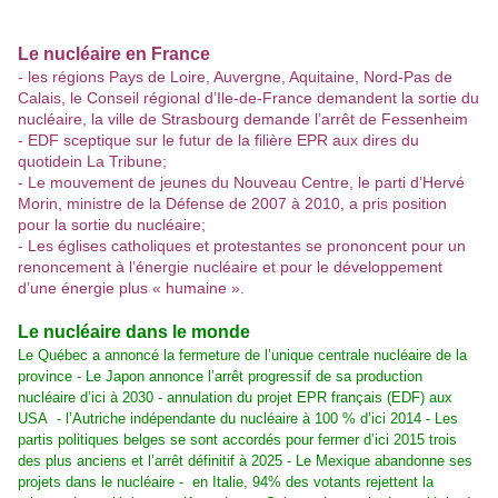
Le nucléaire en France
- les régions Pays de Loire, Auvergne, Aquitaine, Nord-Pas de
Calais, le Conseil régional d’Ile-de-France demandent la sortie du
nucléaire, la ville de Strasbourg demande l’arrêt de Fessenheim
- EDF sceptique sur le futur de la filière EPR aux dires du
quotidein La Tribune;
- Le mouvement de jeunes du Nouveau Centre, le parti d’Hervé
Morin, ministre de la Défense de 2007 à 2010, a pris position
pour la sortie du nucléaire;
- Les églises catholiques et protestantes se prononcent pour un
renoncement à l’énergie nucléaire et pour le développement
d’une énergie plus « humaine ».
Le nucléaire dans le monde
Le Québec a annoncé la fermeture de l’unique centrale nucléaire de la
province - Le Japon annonce l’arrêt progressif de sa production
nucléaire d’ici à 2030 - annulation du projet EPR français (EDF) aux
USA - l’Autriche indépendante du nucléaire à 100 % d’ici 2014 - Les
partis politiques belges se sont accordés pour fermer d’ici 2015 trois
des plus anciens et l’arrêt définitif à 2025 - Le Mexique abandonne ses
projets dans le nucléaire - en Italie, 94% des votants rejettent la