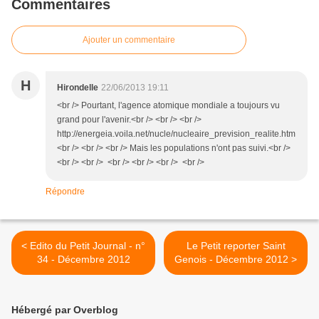
Commentaires
Ajouter un commentaire
H
Hirondelle
22/06/2013 19:11
<br /> Pourtant, l'agence atomique mondiale a toujours vu
grand pour l'avenir.<br /> <br /> <br />
http://energeia.voila.net/nucle/nucleaire_prevision_realite.htm
<br /> <br /> <br /> Mais les populations n'ont pas suivi.<br />
<br /> <br /> <br /> <br /> <br /> <br />
Répondre
< Edito du Petit Journal - n°
Le Petit reporter Saint
34 - Décembre 2012
Genois - Décembre 2012 >
Hébergé par Overblog