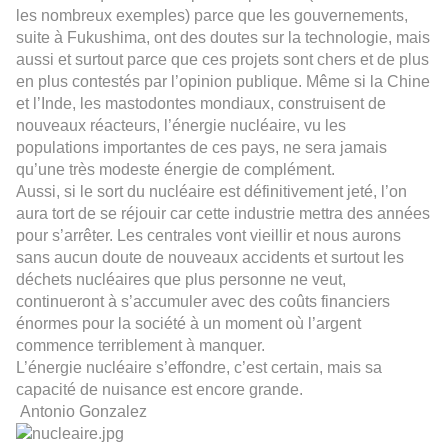
les nombreux exemples) parce que les gouvernements,
suite à Fukushima, ont des doutes sur la technologie, mais
aussi et surtout parce que ces projets sont chers et de plus
en plus contestés par l’opinion publique. Même si la Chine
et l’Inde, les mastodontes mondiaux, construisent de
nouveaux réacteurs, l’énergie nucléaire, vu les
populations importantes de ces pays, ne sera jamais
qu’une très modeste énergie de complément.
Aussi, si le sort du nucléaire est définitivement jeté, l’on
aura tort de se réjouir car cette industrie mettra des années
pour s’arrêter. Les centrales vont vieillir et nous aurons
sans aucun doute de nouveaux accidents et surtout les
déchets nucléaires que plus personne ne veut,
continueront à s’accumuler avec des coûts financiers
énormes pour la société à un moment où l’argent
commence terriblement à manquer.
L’énergie nucléaire s’effondre, c’est certain, mais sa
capacité de nuisance est encore grande.
Antonio Gonzalez