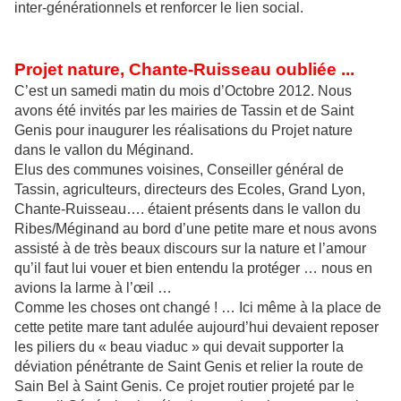
inter-générationnels et renforcer le lien social.
Projet nature, Chante-Ruisseau oubliée ...
C’est un samedi matin du mois d’Octobre 2012. Nous
avons été invités par les mairies de Tassin et de Saint
Genis pour inaugurer les réalisations du Projet nature
dans le vallon du Méginand.
Elus des communes voisines, Conseiller général de
Tassin, agriculteurs, directeurs des Ecoles, Grand Lyon,
Chante-Ruisseau…. étaient présents dans le vallon du
Ribes/Méginand au bord d’une petite mare et nous avons
assisté à de très beaux discours sur la nature et l’amour
qu’il faut lui vouer et bien entendu la protéger … nous en
avions la larme à l’œil …
Comme les choses ont changé ! … Ici même à la place de
cette petite mare tant adulée aujourd’hui devaient reposer
les piliers du « beau viaduc » qui devait supporter la
déviation pénétrante de Saint Genis et relier la route de
Sain Bel à Saint Genis. Ce projet routier projeté par le