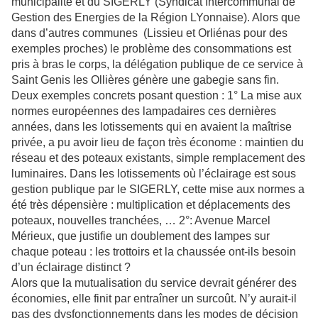
municipalité et du SIGERLY (Syndicat Intercommunal de
Gestion des Energies de la Région LYonnaise). Alors que
dans d’autres communes (Lissieu et Orliénas pour des
exemples proches) le problème des consommations est
pris à bras le corps, la délégation publique de ce service à
Saint Genis les Ollières génère une gabegie sans fin.
Deux exemples concrets posant question : 1° La mise aux
normes européennes des lampadaires ces dernières
années, dans les lotissements qui en avaient la maîtrise
privée, a pu avoir lieu de façon très économe : maintien du
réseau et des poteaux existants, simple remplacement des
luminaires. Dans les lotissements où l’éclairage est sous
gestion publique par le SIGERLY, cette mise aux normes a
été très dépensière : multiplication et déplacements des
poteaux, nouvelles tranchées, … 2°: Avenue Marcel
Mérieux, que justifie un doublement des lampes sur
chaque poteau : les trottoirs et la chaussée ont-ils besoin
d’un éclairage distinct ?
Alors que la mutualisation du service devrait générer des
économies, elle finit par entraîner un surcoût. N’y aurait-il
pas des dysfonctionnements dans les modes de décision