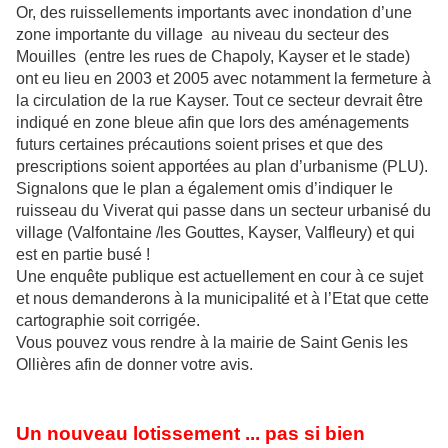
Or, des ruissellements importants avec inondation d’une
zone importante du village au niveau du secteur des
Mouilles (entre les rues de Chapoly, Kayser et le stade)
ont eu lieu en 2003 et 2005 avec notamment la fermeture à
la circulation de la rue Kayser. Tout ce secteur devrait être
indiqué en zone bleue afin que lors des aménagements
futurs certaines précautions soient prises et que des
prescriptions soient apportées au plan d’urbanisme (PLU).
Signalons que le plan a également omis d’indiquer le
ruisseau du Viverat qui passe dans un secteur urbanisé du
village (Valfontaine /les Gouttes, Kayser, Valfleury) et qui
est en partie busé !
Une enquête publique est actuellement en cour à ce sujet
et nous demanderons à la municipalité et à l’Etat que cette
cartographie soit corrigée.
Vous pouvez vous rendre à la mairie de Saint Genis les
Ollières afin de donner votre avis.
Un nouveau lotissement ... pas si bien