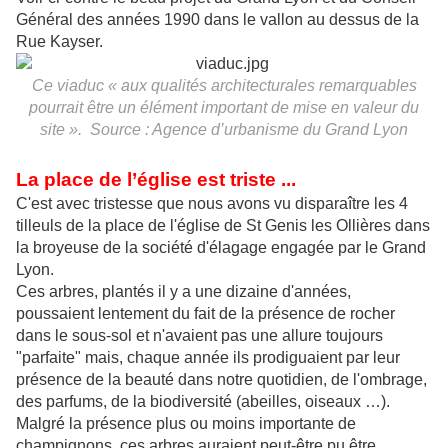
Général des années 1990 dans le vallon au dessus de la
Rue Kayser.
Ce viaduc « aux qualités architecturales remarquables
pourrait être un élément important de mise en valeur du
site ». Source : Agence d’urbanisme du Grand Lyon
La place de l’église est triste ...
C'est avec tristesse que nous avons vu disparaître les 4
tilleuls de la place de l'église de St Genis les Ollières dans
la broyeuse de la société d'élagage engagée par le Grand
Lyon.
Ces arbres, plantés il y a une dizaine d'années,
poussaient lentement du fait de la présence de rocher
dans le sous-sol et n'avaient pas une allure toujours
"parfaite" mais, chaque année ils prodiguaient par leur
présence de la beauté dans notre quotidien, de l'ombrage,
des parfums, de la biodiversité (abeilles, oiseaux …).
Malgré la présence plus ou moins importante de
champignons, ces arbres auraient peut-être pu être