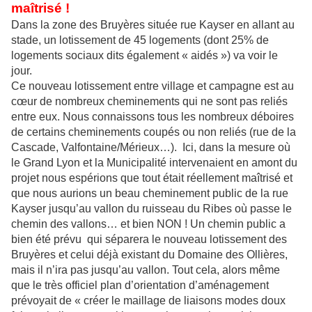
maîtrisé !
Dans la zone des Bruyères située rue Kayser en allant au
stade, un lotissement de 45 logements (dont 25% de
logements sociaux dits également « aidés ») va voir le
jour.
Ce nouveau lotissement entre village et campagne est au
cœur de nombreux cheminements qui ne sont pas reliés
entre eux. Nous connaissons tous les nombreux déboires
de certains cheminements coupés ou non reliés (rue de la
Cascade, Valfontaine/Mérieux…). Ici, dans la mesure où
le Grand Lyon et la Municipalité intervenaient en amont du
projet nous espérions que tout était réellement maîtrisé et
que nous aurions un beau cheminement public de la rue
Kayser jusqu’au vallon du ruisseau du Ribes où passe le
chemin des vallons… et bien NON ! Un chemin public a
bien été prévu qui séparera le nouveau lotissement des
Bruyères et celui déjà existant du Domaine des Ollières,
mais il n’ira pas jusqu’au vallon. Tout cela, alors même
que le très officiel plan d’orientation d’aménagement
prévoyait de « créer le maillage de liaisons modes doux