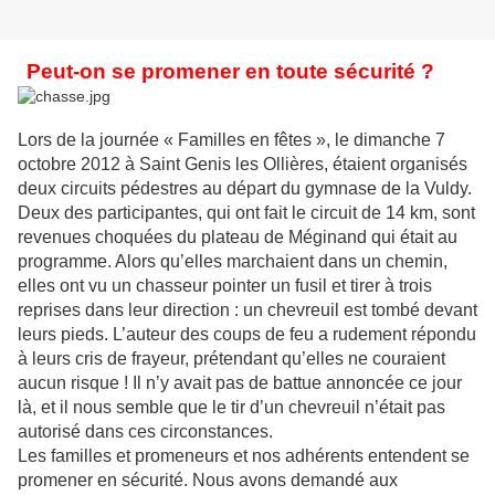
Peut-on se promener en toute sécurité ?
Lors de la journée « Familles en fêtes », le dimanche 7
octobre 2012 à Saint Genis les Ollières, étaient organisés
deux circuits pédestres au départ du gymnase de la Vuldy.
Deux des participantes, qui ont fait le circuit de 14 km, sont
revenues choquées du plateau de Méginand qui était au
programme. Alors qu’elles marchaient dans un chemin,
elles ont vu un chasseur pointer un fusil et tirer à trois
reprises dans leur direction : un chevreuil est tombé devant
leurs pieds. L’auteur des coups de feu a rudement répondu
à leurs cris de frayeur, prétendant qu’elles ne couraient
aucun risque ! Il n’y avait pas de battue annoncée ce jour
là, et il nous semble que le tir d’un chevreuil n’était pas
autorisé dans ces circonstances.
Les familles et promeneurs et nos adhérents entendent se
promener en sécurité. Nous avons demandé aux