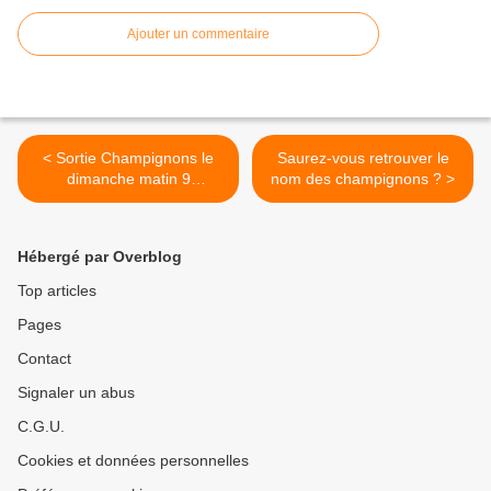
Ajouter un commentaire
< Sortie Champignons le
Saurez-vous retrouver le
dimanche matin 9
nom des champignons ? >
novembre 2014
Hébergé par Overblog
Top articles
Pages
Contact
Signaler un abus
C.G.U.
Cookies et données personnelles