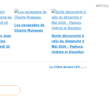
ARTIC
Les escapades de
Chante-Ruisseau
nt Jean
Sortie découverte à
 les
vélo du dimanche 3
medi 20
Mai 2026 : Viaducs,
rivières et Aqueduc
Le CORA devient LPO -... »