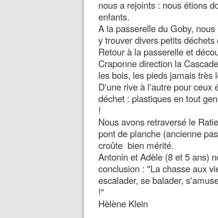
nous a rejoints : nous étions d
enfants.
A la passerelle du Goby, nous 
y trouver divers petits déchets
Retour à la passerelle et déco
Craponne direction la Cascade
les bois, les pieds jamais très 
D'une rive à l'autre pour ceux
déchet : plastiques en tout genr
!
Nous avons retraversé le Ratier
pont de planche (ancienne pas
croûte bien mérité.
Antonin et Adèle (8 et 5 ans) 
conclusion : "La chasse aux vie
escalader, se balader, s'amuse
!"
Hèlène Klein