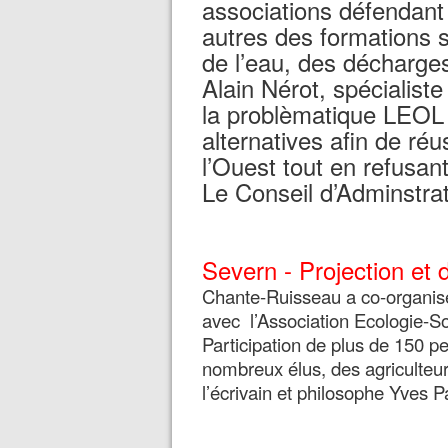
associations défendant
autres des formations 
de l’eau, des décharges
Alain Nérot, spécialist
la problèmatique LEOL 
alternatives afin de réu
l’Ouest tout en refusant
Le Conseil d’Adminstrat
Severn - Projection et 
Chante-Ruisseau a co-organisé 
avec l’Association Ecologie-So
Participation de plus de 150 
nombreux élus, des agriculteur
l’écrivain et philosophe Yves P