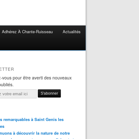
Adhérez À Chante-Ruisseau
Actualités
ETTER
-vous pour être averti des nouveaux
publiés.
s remarquables à Saint Genis les
res
nuons à découvrir la nature de notre