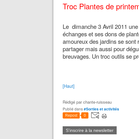
Troc Plantes de printe
Le dimanche 3 Avril 2011 une b
échanges et ses dons de plant
amoureux des jardins se sont 
partager mais aussi pour dégust
breuvages. Un troc outils se p
[Haut]
Rédigé par
chante-ruisseau
Publié dans
#Sorties et activités
Repost
0
S'inscrire à la newsletter