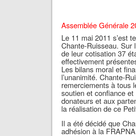
Assemblée Générale 2
Le 11 mai 2011 s’est t
Chante-Ruisseau. Sur l
de leur cotisation 37 é
effectivement présente
Les bilans moral et fin
l’unanimité. Chante-Ru
remerciements à tous le
soutien et confiance et 
donateurs et aux parte
la réalisation de ce Peti
Il a été décidé que Ch
adhésion à la FRAPNA 