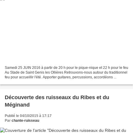
Samedi 25 JUIN 2016 à partir de 20 h pour le pique-nique et 22 h pour le feu
Au Stade de Saint Genis les Ollières Retrouvons-nous autour du traditionnel
feu pour accueillir l'été. Apporter guitares, percussions, accordéons ...
Découverte des ruisseaux du Ribes et du
Méginand
Publié le 04/10/2015 à 17:17
Par
chante-ruisseau