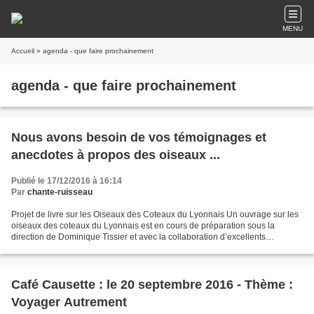
MENU
Accueil
» agenda - que faire prochainement
agenda - que faire prochainement
Nous avons besoin de vos témoignages et
anecdotes à propos des oiseaux ...
Publié le 17/12/2016 à 16:14
Par
chante-ruisseau
Projet de livre sur les Oiseaux des Coteaux du Lyonnais Un ouvrage sur les
oiseaux des coteaux du Lyonnais est en cours de préparation sous la
direction de Dominique Tissier et avec la collaboration d’excellents
photographes ornitho de la région. Nous...
Café Causette : le 20 septembre 2016 - Thème :
Voyager Autrement