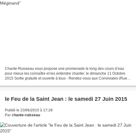
Chante-Ruisseau vous propose une promenade le long des cours d’eau
pour mieux les connaître et les entendre chanter. le dimanche 11 Octobre
2015 Sortie gratuite et ouverte à tous - Rendez-vous aux Conviviales (Rue
du Vorlat au départ du CR18) à 14h30...
le Feu de la Saint Jean : le samedi 27 Juin 2015
Publié le 23/06/2015 à 17:26
Par
chante-ruisseau