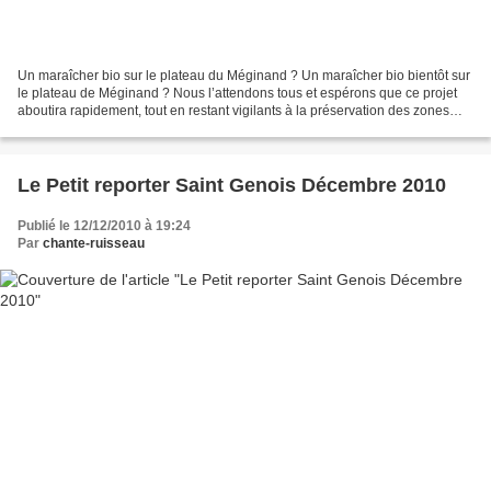
Un maraîcher bio sur le plateau du Méginand ? Un maraîcher bio bientôt sur
le plateau de Méginand ? Nous l’attendons tous et espérons que ce projet
aboutira rapidement, tout en restant vigilants à la préservation des zones
naturelles. Jardins...
Le Petit reporter Saint Genois Décembre 2010
Publié le 12/12/2010 à 19:24
Par
chante-ruisseau