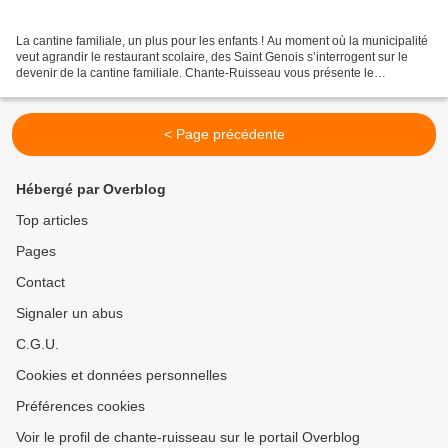
La cantine familiale, un plus pour les enfants ! Au moment où la municipalité
veut agrandir le restaurant scolaire, des Saint Genois s’interrogent sur le
devenir de la cantine familiale. Chante-Ruisseau vous présente le
témoignage d’une maman : « A trois...
< Page précédente
Hébergé par Overblog
Top articles
Pages
Contact
Signaler un abus
C.G.U.
Cookies et données personnelles
Préférences cookies
Voir le profil de chante-ruisseau sur le portail Overblog