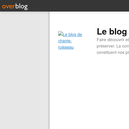
Le blog
Faire découvrir e
préserver. La com
constituent nos pr