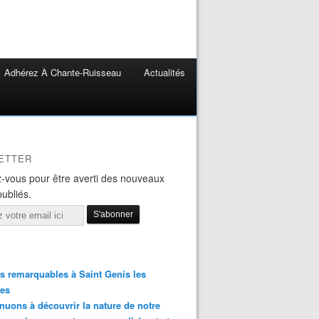
Adhérez À Chante-Ruisseau
Actualités
ETTER
-vous pour être averti des nouveaux
publiés.
s remarquables à Saint Genis les
res
nuons à découvrir la nature de notre