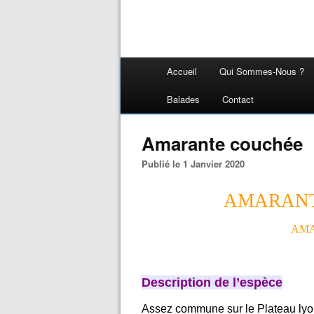
Accueil
Qui Sommes-Nous ?
Balades
Contact
Amarante couchée
Publié le 1 Janvier 2020
AMARANT
AMA
Description de l’espèce
Assez commune sur le Plateau lyo