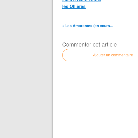
les Ollières
« Les Amarantes (en cours...
Commenter cet article
Ajouter un commentaire