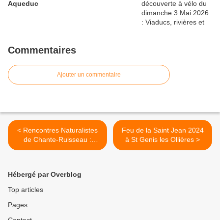
Aqueduc
Commentaires
Ajouter un commentaire
< Rencontres Naturalistes
Feu de la Saint Jean 2024
de Chante-Ruisseau :
à St Genis les Ollières >
Mercredi 22 mai 2024 à
Saint Genis les Ollières
Hébergé par Overblog
Top articles
Pages