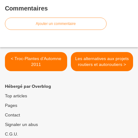
Commentaires
Ajouter un commentaire
< Troc-Plantes d’Automne
Les alternatives aux projets
2011
routiers et autoroutiers >
Hébergé par Overblog
Top articles
Pages
Contact
Signaler un abus
C.G.U.