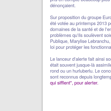
dénonçaient.
Sur proposition du groupe Euro
été votée au printemps 2013 po
domaines de la santé et de l'e
problèmes qu'ils soulèvent soi
Publique, Marylise Lebranchu, 
loi pour protéger les fonctionna
Le lanceur d'alerte fait ainsi so
était souvent jusque-là assimi
rond ou un hurluberlu. Le con
sont reconnus depuis longtem
qui sifflent", pour alerter.