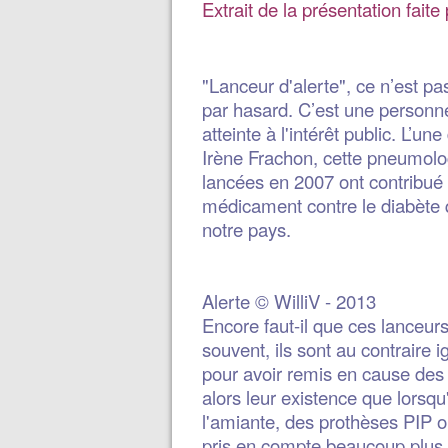
Extrait de la présentation faite
"Lanceur d'alerte", ce n’est pa
par hasard. C’est une personne 
atteinte à l'intérêt public. L’
Irène Frachon, cette pneumolo
lancées en 2007 ont contribué 
médicament contre le diabète 
notre pays.
Alerte © WilliV - 2013
Encore faut-il que ces lanceurs
souvent, ils sont au contraire
pour avoir remis en cause des
alors leur existence que lorsq
l'amiante, des prothèses PIP o
pris en compte beaucoup plus t