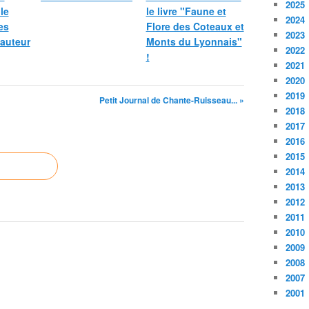
2025
le
le livre "Faune et
2024
es
Flore des Coteaux et
2023
 auteur
Monts du Lyonnais"
2022
!
2021
2020
2019
Petit Journal de Chante-Ruisseau... »
2018
2017
2016
2015
2014
2013
2012
2011
2010
2009
2008
2007
2001