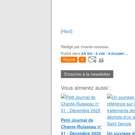
[Haut]
Rédigé par
chante-ruisseau
Publié dans
#A lire - à voir - à écouter ...
Repost
0
S'inscrire à la newsletter
Vous aimerez aussi :
Petit Journal de
Chante-Ruisseau n°
51 - Décembre 2025
Un ouvrage d