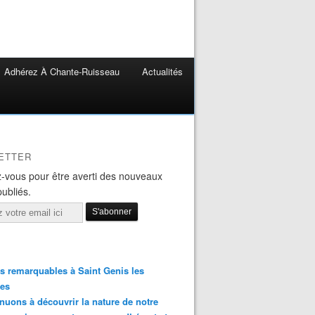
Adhérez À Chante-Ruisseau
Actualités
ETTER
-vous pour être averti des nouveaux
publiés.
s remarquables à Saint Genis les
res
nuons à découvrir la nature de notre