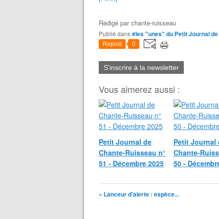
Rédigé par
chante-ruisseau
Publié dans
#les "unes" du Petit Journal d
Repost
0
S'inscrire à la newsletter
Vous aimerez aussi :
Petit Journal de
Petit Journal
Chante-Ruisseau n°
Chante-Ruiss
51 - Décembre 2025
50 - Décembr
« Lanceur d'alerte : espèce...