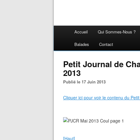
Accueil
Qui Sommes-Nous ?
Balades
Contact
Petit Journal de Ch
2013
Publié le 17 Juin 2013
Cliquer ici pour voir le contenu du Pe
[Haut]