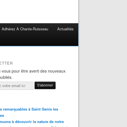
Adhérez À Chante-Ruisseau
Actualités
ETTER
-vous pour être averti des nouveaux
publiés.
s remarquables à Saint Genis les
res
nuons à découvrir la nature de notre