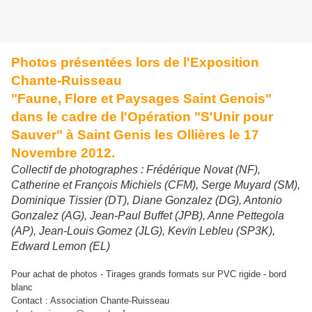
Photos présentées lors de l'Exposition
Chante-Ruisseau
"Faune, Flore et Paysages Saint Genois"
dans le cadre de l'Opération "S'Unir pour
Sauver" à Saint Genis les Ollières le 17
Novembre 2012.
Collectif de photographes : Frédérique Novat (NF),
Catherine et François Michiels (CFM), Serge Muyard (SM),
Dominique Tissier (DT), Diane Gonzalez (DG), Antonio
Gonzalez (AG), Jean-Paul Buffet (JPB), Anne Pettegola
(AP), Jean-Louis Gomez (JLG), Kevïn Lebleu (SP3K),
Edward Lemon (EL)
Pour achat de photos - Tirages grands formats sur PVC rigide - bord
blanc
Contact : Association Chante-Ruisseau