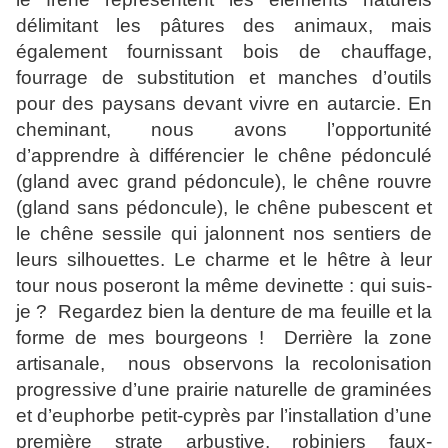
délimitant les pâtures des animaux, mais
également fournissant bois de chauffage,
fourrage de substitution et manches d’outils
pour des paysans devant vivre en autarcie. En
cheminant, nous avons l’opportunité
d’apprendre à différencier le chêne pédonculé
(gland avec grand pédoncule), le chêne rouvre
(gland sans pédoncule), le chêne pubescent et
le chêne sessile qui jalonnent nos sentiers de
leurs silhouettes. Le charme et le hêtre à leur
tour nous poseront la même devinette : qui suis-
je ? Regardez bien la denture de ma feuille et la
forme de mes bourgeons ! Derrière la zone
artisanale, nous observons la recolonisation
progressive d’une prairie naturelle de graminées
et d’euphorbe petit-cyprès par l’installation d’une
première strate arbustive, robiniers faux-