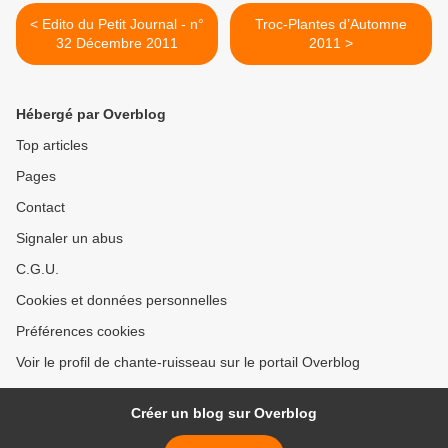
< Edito du Petit Journal - n°
Troc-Plantes d’Automne
32 Décembre 2011
2011 >
Hébergé par Overblog
Top articles
Pages
Contact
Signaler un abus
C.G.U.
Cookies et données personnelles
Préférences cookies
Voir le profil de chante-ruisseau sur le portail Overblog
Créer un blog sur Overblog