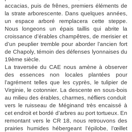
accacias, puis de frênes, premiers éléments de
la strate arborescente. Dans quelques années,
un espace arboré remplacera cette steppe.
Nous longeons un épais taillis qui abrite la
croissance d’érables champêtres, de merisier et
d’un peuplier tremble pour aborder l’ancien fort
de Chapoly, témoin des défenses lyonnaises du
19ème siècle.
La traversée du CAE nous amène à observer
des essences non locales plantées pour
l’agrément telles que les cyprès, le tulipier de
Virginie, le cotonnier. La descente en sous-bois
au milieu des érables, charmes, néfliers conduit
vers le ruisseau de Méginand très encaissé à
cet endroit et bordé d’arbres au port tortueux. En
remontant vers le CR 18, nous retrouvons des
prairies humides hébergeant l’épilobe, l’œillet