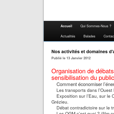
Accueil
Qui Sommes-Nous ?
Actualités
Balades
Contac
Nos activités et domaines d'
Publié le 13 Janvier 2012
Organisation de débats,
sensibilisation du publi
Comment économiser l’énerg
Les transports dans l’Ouest ly
Exposition sur l’Eau, sur le 
Grézieu.
Débat contradictoire sur le tr
Les OGM c’est quoi ? (film co