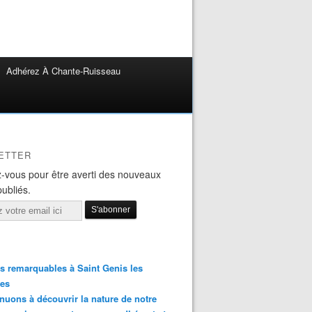
Adhérez À Chante-Ruisseau
ETTER
-vous pour être averti des nouveaux
publiés.
s remarquables à Saint Genis les
res
nuons à découvrir la nature de notre