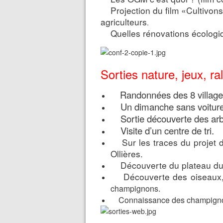
Projection du film «Cultivons l
agriculteurs
.
Quelles rénovations écologi
Sorties nature, jeux, ral
Randonnées des 8 village
Un dimanche sans voitures
Sortie découverte des arb
Visite d’un centre de tri.
Sur les traces du projet de
Ollières.
Découverte du plateau du M
Découverte des oiseaux,
champignons.
Connaissance des champign