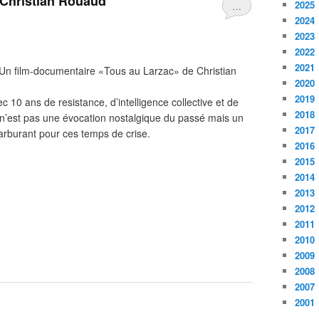
 Christian Rouaud
2025
…
2024
2023
2022
2021
Un film-documentaire «Tous au Larzac» de Christian
2020
2019
ec 10 ans de resistance, d’intelligence collective et de
2018
ilm n’est pas une évocation nostalgique du passé mais un
2017
rburant pour ces temps de crise.
2016
2015
2014
2013
2012
2011
2010
2009
2008
2007
2001