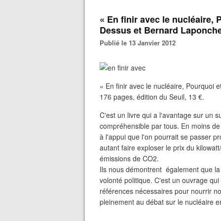
« En finir avec le nucléaire
Dessus et Bernard Laponch
Publié le 13 Janvier 2012
« En finir avec le nucléaire, Pourquo
176 pages, édition du Seuil, 13 €.
C'est un livre qui a l'avantage sur un su
compréhensible par tous. En moins de 
à l'appui que l'on pourrait se passer 
autant faire exploser le prix du kilow
émissions de CO2.
Ils nous démontrent également que la
volonté politique. C'est un ouvrage qui 
références nécessaires pour nourrir not
pleinement au débat sur le nucléaire e