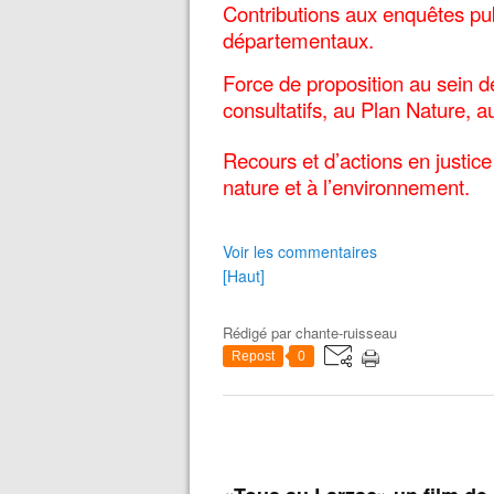
Contributions aux enquêtes pub
départementaux.
Force de proposition au sein d
consultatifs, au Plan Nature, a
Recours et d’actions en justice
nature et à l’environnement.
Voir les commentaires
[Haut]
Rédigé par
chante-ruisseau
Repost
0